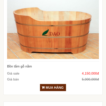
Bồn tắm gỗ nằm
Giá sale
4,150,000đ
Giá bán
5,000,000đ
MUA HÀNG