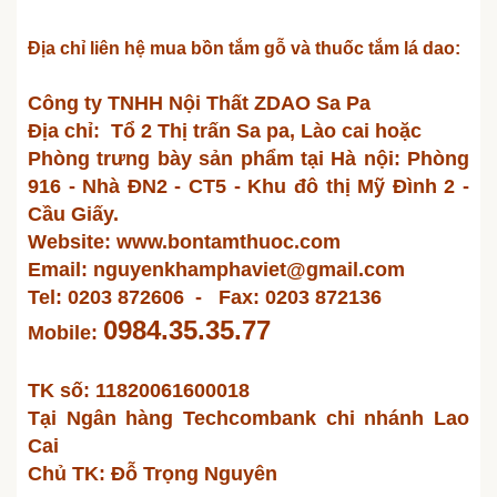
Địa chỉ liên hệ mua bồn tắm gỗ và thuốc tắm lá dao:
Công ty TNHH Nội Thất ZDAO Sa Pa
Địa chỉ: Tổ 2 Thị trấn Sa pa, Lào cai hoặc
Phòng trưng bày sản phẩm tại Hà nội: Phòng
916 - Nhà ĐN2 - CT5 - Khu đô thị Mỹ Đình 2 -
Cầu Giấy.
Website: www.bontamthuoc.com
Email: nguyenkhamphaviet@gmail.com
Tel: 0203 872606 - Fax: 0203 872136
0984.35.35.77
Mobile:
TK số: 11820061600018
Tại Ngân hàng Techcombank chi nhánh Lao
Cai
Chủ TK: Đỗ Trọng Nguyên