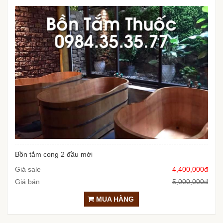
Bồn tắm cong 2 đầu mới
Giá sale
4,400,000đ
Giá bán
5,000,000đ
MUA HÀNG