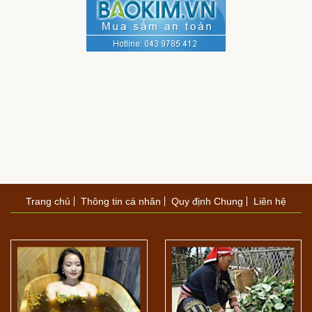
Trang chủ
Thông tin cá nhân
Quy định Chung
Liên hệ