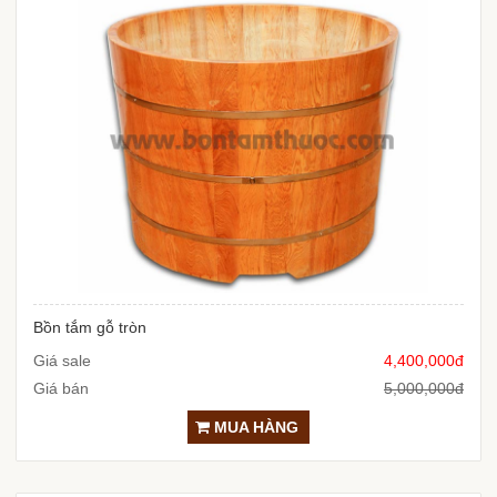
Bồn tắm gỗ tròn
Giá sale
4,400,000đ
Giá bán
5,000,000đ
MUA HÀNG