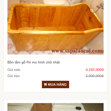
Bồn tắm gỗ Pơ mu hình chữ nhật
Giá sale
4,150,000đ
Giá bán
5,000,000đ
MUA HÀNG