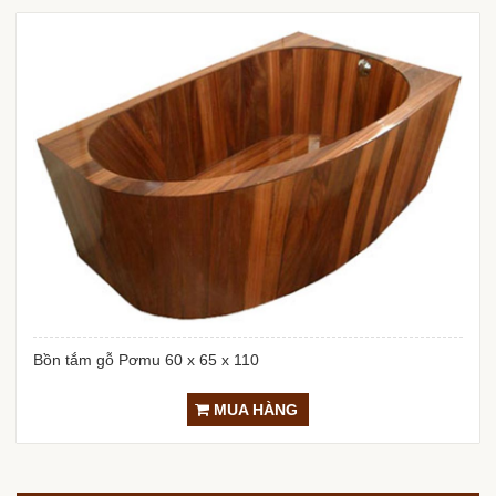
Bồn tắm gỗ Pơmu 60 x 65 x 110
MUA HÀNG