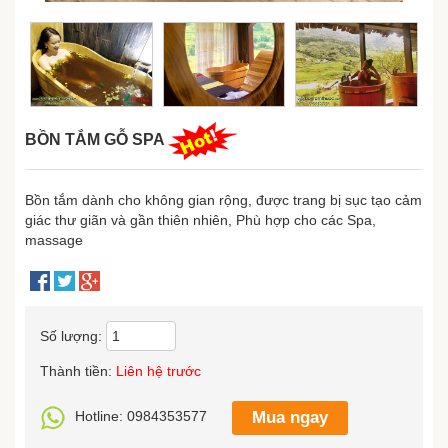
BỒN TẮM GỖ SPA
Bồn tắm dành cho không gian rộng, được trang bị sục tạo cảm
giác thư giãn và gần thiên nhiên, Phù hợp cho các Spa,
massage
Số lượng:
Thành tiền:
Liên hệ trước
Hotline: 0984353577