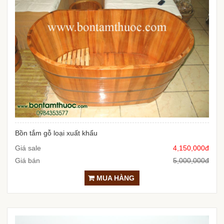
Bồn tắm gỗ loại xuất khẩu
Giá sale
4,150,000đ
Giá bán
5,000,000đ
MUA HÀNG