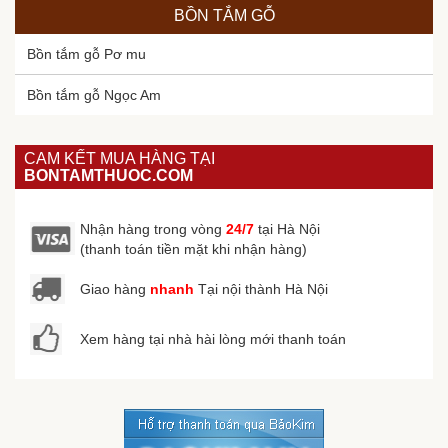
BỒN TẮM GỖ
Bồn tắm gỗ Pơ mu
Bồn tắm gỗ Ngọc Am
CAM KẾT MUA HÀNG TẠI
BONTAMTHUOC.COM
Nhận hàng trong vòng
24/7
tại Hà Nội
(thanh toán tiền mặt khi nhận hàng)
Giao hàng
nhanh
Tại nội thành Hà Nội
Xem hàng tại nhà hài lòng mới thanh toán