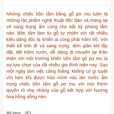
Những chiếc bồn tắm bằng gỗ pơ mu luôn là
những tác phẩm nghệ thuật độc đáo và mang lại
vẻ sang trọng ấm cúng cho bất kỳ phòng tắm
nào. Bồn tắm làm từ gỗ tự nhiên với rất nhiều
kiểu dáng độc-lạ khiến ai cũng phải trầm trồ. Với
thiết kế tinh tế và sang trọng, đơn giản khi lắp
đặt, tiết kiệm nước, dễ dàng di chuyển lại thân
thiện với môi trường khiến bồn tắm gỗ pơ mu là
sự lựa chọn của rất nhiều gia đình hiện nay. Sau
một ngày làm việc căng thẳng, không có gì tuyệt
vời hơn khi được hòa mình vào làn nước ấm
trong chiếc bồn tắm gỗ pơ mu với mùi thơm
quyến rũ nhẹ nhàng của gỗ kết hợp với hương
hoa hồng nồng nàn.
Mã hàng SP1